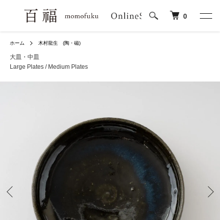
0
ホーム
木村龍生 (陶・磁)
大皿・中皿
Large Plates / Medium Plates