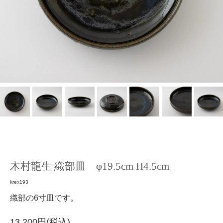
木村龍生 織部皿 φ19.5cm H4.5cm
krex193
織部の6寸皿です。
13,200円(税込)