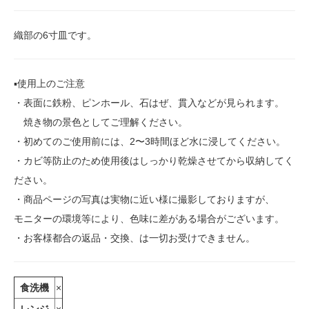
織部の6寸皿です。
▪️使用上のご注意
・表面に鉄粉、ピンホール、石はぜ、貫入などが見られます。
焼き物の景色としてご理解ください。
・初めてのご使用前には、2〜3時間ほど水に浸してください。
・カビ等防止のため使用後はしっかり乾燥させてから収納してく
ださい。
・商品ページの写真は実物に近い様に撮影しておりますが、
モニターの環境等により、色味に差がある場合がございます。
・お客様都合の返品・交換、は一切お受けできません。
食洗機
×