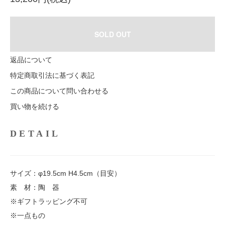
SOLD OUT
返品について
特定商取引法に基づく表記
この商品について問い合わせる
買い物を続ける
DETAIL
サイズ：φ19.5cm H4.5cm（目安）
素 材：陶 器
※ギフトラッピング不可
※一点もの