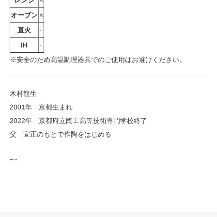
レンジ
×
オーブン
×
直火
-
IH
-
※安全のため高温調理器具でのご使用はお避けください。
木村龍生
2001年 京都生まれ
2022年 京都府立陶工高等技術専門学校終了
父 宜正のもとで作陶をはじめる
"""