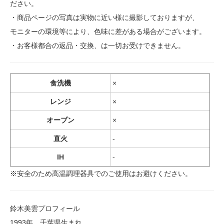
ださい。
・商品ページの写真は実物に近い様に撮影しておりますが、
モニターの環境等により、色味に差がある場合がございます。
・お客様都合の返品・交換、は一切お受けできません。
食洗機
×
レンジ
×
オーブン
×
直火
-
IH
-
※安全のため高温調理器具でのご使用はお避けください。
鈴木美雲プロフィール
1993年 千葉県生まれ