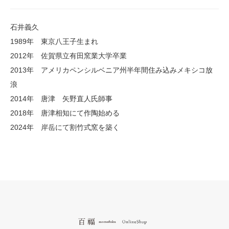
石井義久
1989年 東京八王子生まれ
2012年 佐賀県立有田窯業大学卒業
2013年 アメリカペンシルベニア州半年間住み込みメキシコ放
浪
2014年 唐津 矢野直人氏師事
2018年 唐津相知にて作陶始める
2024年 岸岳にて割竹式窯を築く