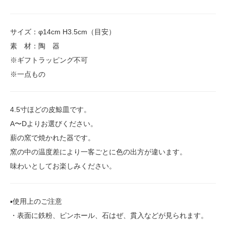
サイズ：φ14cm H3.5cm（目安）
素 材：陶 器
※ギフトラッピング不可
※一点もの
4.5寸ほどの皮鯨皿です。
A〜Dよりお選びください。
薪の窯で焼かれた器です。
窯の中の温度差により一客ごとに色の出方が違います。
味わいとしてお楽しみください。
▪️使用上のご注意
・表面に鉄粉、ピンホール、石はぜ、貫入などが見られます。