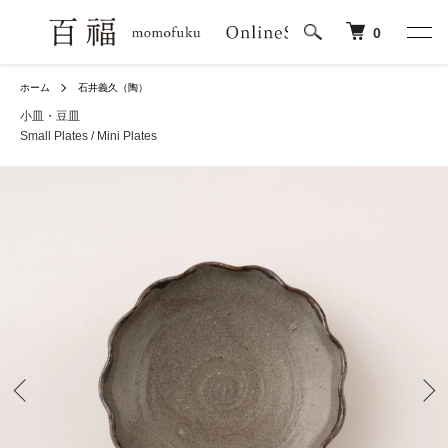
0
ホーム
石井義久（陶）
小皿・豆皿
Small Plates / Mini Plates