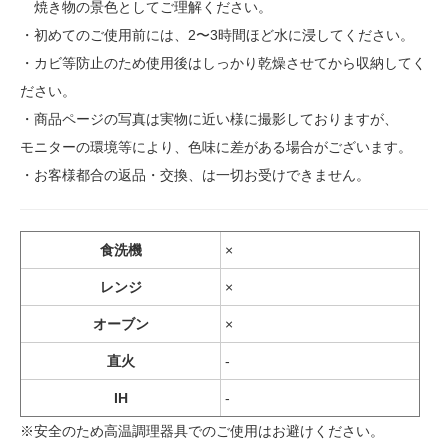
焼き物の景色としてご理解ください。
・初めてのご使用前には、2〜3時間ほど水に浸してください。
・カビ等防止のため使用後はしっかり乾燥させてから収納してく
ださい。
・商品ページの写真は実物に近い様に撮影しておりますが、
モニターの環境等により、色味に差がある場合がございます。
・お客様都合の返品・交換、は一切お受けできません。
食洗機
×
レンジ
×
オーブン
×
直火
-
IH
-
※安全のため高温調理器具でのご使用はお避けください。