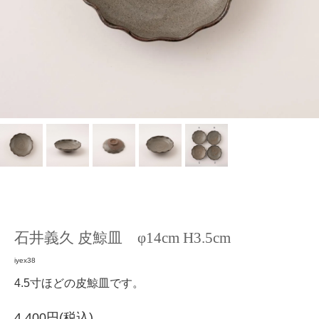
石井義久 皮鯨皿 φ14cm H3.5cm
iyex38
4.5寸ほどの皮鯨皿です。
4,400円(税込)