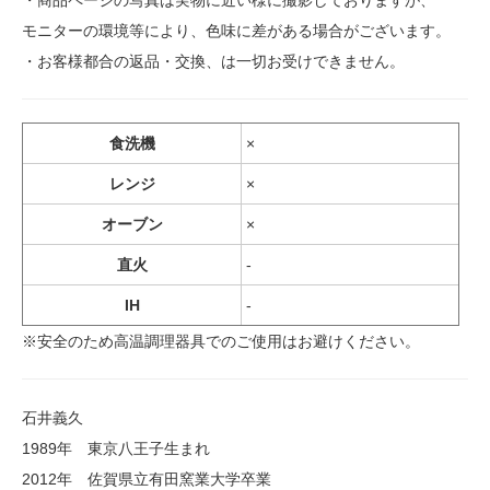
・商品ページの写真は実物に近い様に撮影しておりますが、
モニターの環境等により、色味に差がある場合がございます。
・お客様都合の返品・交換、は一切お受けできません。
食洗機
×
レンジ
×
オーブン
×
直火
-
IH
-
※安全のため高温調理器具でのご使用はお避けください。
石井義久
1989年 東京八王子生まれ
2012年 佐賀県立有田窯業大学卒業