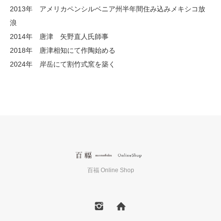
2013年 アメリカペンシルベニア州半年間住み込みメキシコ放
浪
2014年 唐津 矢野直人氏師事
2018年 唐津相知にて作陶始める
2024年 岸岳にて割竹式窯を築く
百福 Online Shop