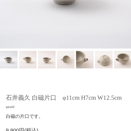
石井義久 白磁片口 φ11cm H7cm W12.5cm
iyex42
白磁の片口です。
9,900円(税込)