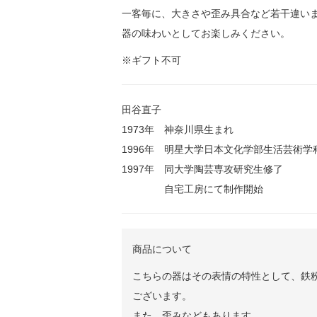
一客毎に、大きさや歪み具合など若干違い
器の味わいとしてお楽しみください。
※ギフト不可
田谷直子
1973年 神奈川県生まれ
1996年 明星大学日本文化学部生活芸術学
1997年 同大学陶芸専攻研究生修了
自宅工房にて制作開始
商品について
こちらの器はその表情の特性として、鉄粉
ございます。
また、歪みなどもあります。