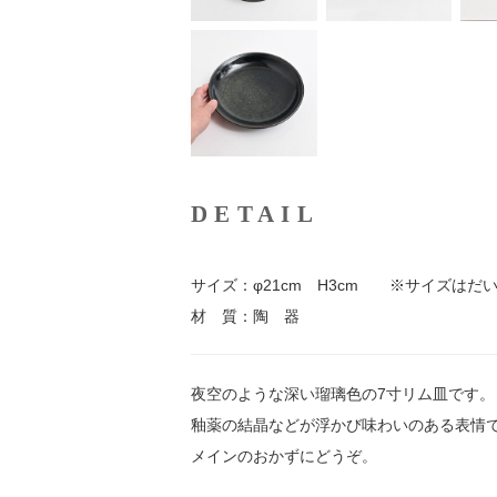
DETAIL
サイズ：φ21cm H3cm ※サイズはだ
材 質：陶 器
夜空のような深い瑠璃色の7寸リム皿です。
釉薬の結晶などが浮かび味わいのある表情
メインのおかずにどうぞ。