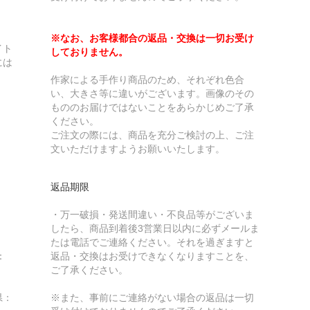
※なお、お客様都合の返品・交換は一切お受け
イト
しておりません。
には
作家による手作り商品のため、それぞれ色合
い、大きさ等に違いがございます。画像のその
もののお届けではないことをあらかじめご了承
ください。
ご注文の際には、商品を充分ご検討の上、ご注
文いただけますようお願いいたします。
返品期限
・万一破損・発送間違い・不良品等がございま
したら、商品到着後3営業日以内に必ずメールま
たは電話でご連絡ください。それを過ぎますと
：
返品・交換はお受けできなくなりますことを、
ご了承ください。
県：
※また、事前にご連絡がない場合の返品は一切