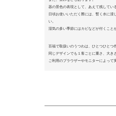
器の景色の表現として、あえて残してい
日頃お使いいただく際には、暫く水に浸
い。
湿気の多い季節にはカビなどが付くこと
百福で取扱いのうつわは、ひとつひとつ
同じデザインでも１客ごとに重さ、大き
ご利用のブラウザーやモニターによって
ショッピングガイド