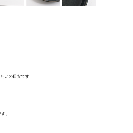
いたいの目安です
です。