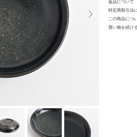
返品について
特定商取引法
この商品につ
買い物を続け