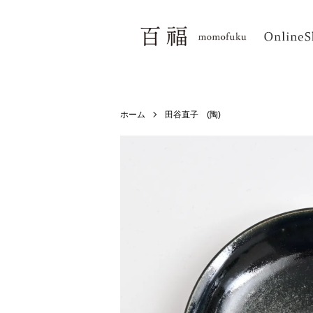
ホーム
田谷直子 (陶)