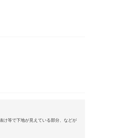
の抜け等で下地が見えている部分、などが