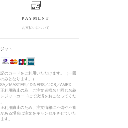
PAYMENT
お支払いについて
レジット
下記のカードをご利用いただけます。（一回
いのみとなります。）
SA／MASTER／DINERS／JCB／AMEX
不正利用防止の為、ご注文者様名と同じ名義
クレジットカードにて決済をおこなってくだ
い。
不正利用防止のため、注文情報に不備や不審
点がある場合は注文をキャンセルさせていた
きます。