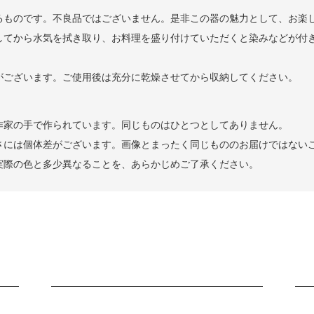
るものです。不良品ではございません。是非この器の魅力として、お楽
してから水気を拭き取り、お料理を盛り付けていただくと染みなどが付
がございます。ご使用後は充分に乾燥させてから収納してください。
作家の手で作られています。同じものはひとつとしてありません。
さには個体差がございます。画像とまったく同じもののお届けではない
実際の色と多少異なることを、あらかじめご了承ください。