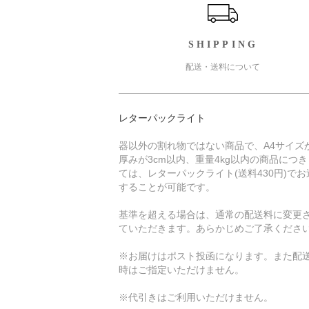
SHIPPING
配送・送料について
レターパックライト
器以外の割れ物ではない商品で、A4サイズ
厚みが3cm以内、重量4kg以内の商品につ
ては、レターパックライト(送料430円)でお
することが可能です。
基準を超える場合は、通常の配送料に変更
ていただきます。あらかじめご了承くださ
※お届けはポスト投函になります。また配
時はご指定いただけません。
※代引きはご利用いただけません。