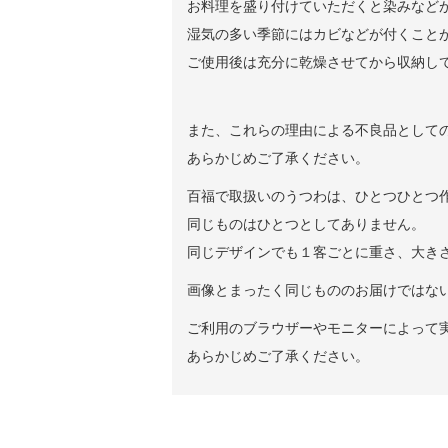
お料理を盛り付けていただくと染みなど
湿気の多い季節にはカビなどが付くこと
ご使用後は充分に乾燥させてから収納し
また、これらの理由による不良品として
あらかじめご了承ください。
百福で取扱いのうつわは、ひとつひとつ
同じものはひとつとしてありません。
同じデザインでも１客ごとに重さ、大き
画像とまったく同じもののお届けではな
ご利用のブラウザーやモニターによって
あらかじめご了承ください。