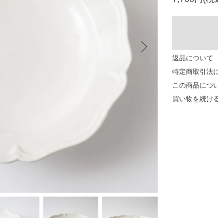
返品について
特定商取引法
この商品につ
買い物を続け