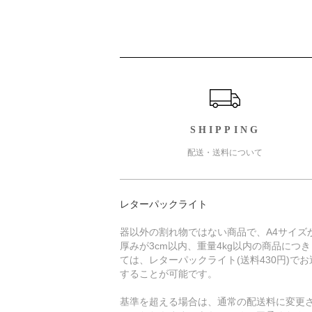
ショッピングガイド
SHIPPING
配送・送料について
レターパックライト
器以外の割れ物ではない商品で、A4サイズ
厚みが3cm以内、重量4kg以内の商品につ
ては、レターパックライト(送料430円)でお
することが可能です。
基準を超える場合は、通常の配送料に変更