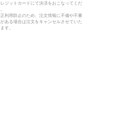
クレジットカードにて決済をおこなってくだ
い。
不正利用防止のため、注文情報に不備や不審
点がある場合は注文をキャンセルさせていた
きます。