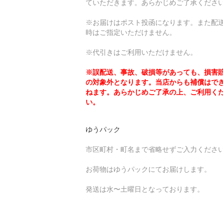
ていただきます。あらかじめご了承くださ
※お届けはポスト投函になります。また配
時はご指定いただけません。
※代引きはご利用いただけません。
※誤配送、事故、破損等があっても、損害
の対象外となります。当店からも補償はで
ねます。あらかじめご了承の上、ご利用く
い。
ゆうパック
市区町村・町名まで省略せずご入力くださ
お荷物はゆうパックにてお届けします。
発送は水〜土曜日となっております。