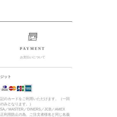
PAYMENT
お支払いについて
レジット
下記のカードをご利用いただけます。（一回
いのみとなります。）
SA／MASTER／DINERS／JCB／AMEX
不正利用防止の為、ご注文者様名と同じ名義