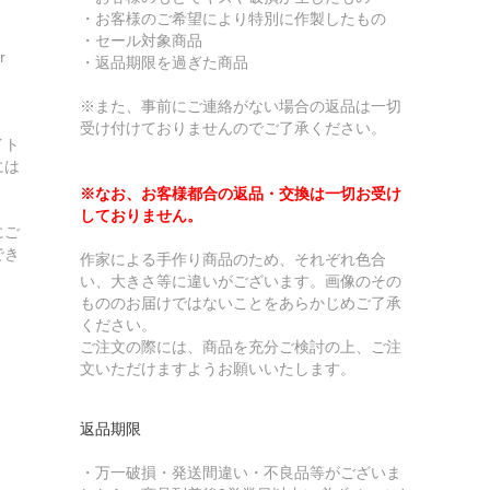
・お客様のご希望により特別に作製したもの
・セール対象商品
r
・返品期限を過ぎた商品
※また、事前にご連絡がない場合の返品は一切
受け付けておりませんのでご了承ください。
イト
には
※なお、お客様都合の返品・交換は一切お受け
しておりません。
にご
でき
作家による手作り商品のため、それぞれ色合
い、大きさ等に違いがございます。画像のその
もののお届けではないことをあらかじめご了承
ください。
ご注文の際には、商品を充分ご検討の上、ご注
文いただけますようお願いいたします。
返品期限
・万一破損・発送間違い・不良品等がございま