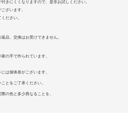
が付きにくくなりますので、是非お試しください。
がございます。
てください。
の返品、交換はお受けできません。
作家の手で作られています。
さには個体差がございます。
いことをご了承ください。
実際の色と多少異なることを、