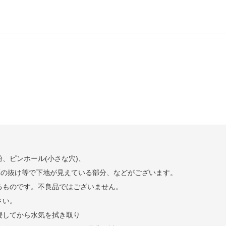
、ピンホール(小さな穴)、
薬の抜け等で下地が見えている部分、などがございます。
るものです。不良品ではございません。
さい。
浸してから水気を拭き取り