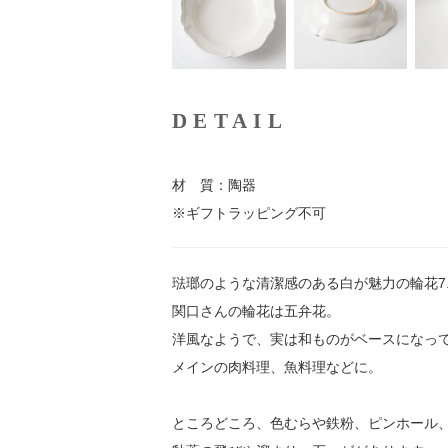
DETAIL
材 質：陶器
※ギフトラッピング不可
琺瑯のような清潔感のある白が魅力の輪花7.
関口さんの輪花は五弁花。
洋風なようで、実は和ものがベースになっ
メインの肉料理、魚料理などに。
ところどころ、色むらや鉄粉、ピンホール