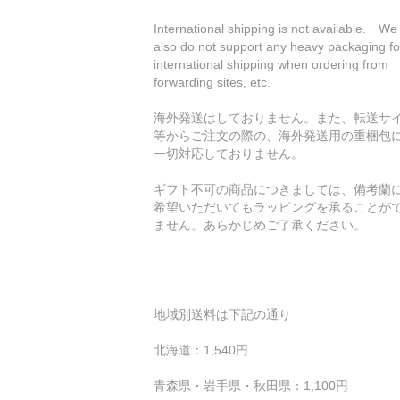
International shipping is not available. We
also do not support any heavy packaging fo
international shipping when ordering from
forwarding sites, etc.
海外発送はしておりません。また、転送サ
等からご注文の際の、海外発送用の重梱包
一切対応しておりません。
ギフト不可の商品につきましては、備考蘭
希望いただいてもラッピングを承ることが
ません。あらかじめご了承ください。
地域別送料は下記の通り
北海道：1,540円
青森県・岩手県・秋田県：1,100円