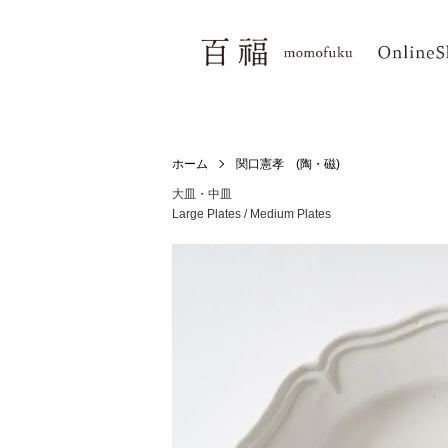
ホーム
関口憲孝 (陶・磁)
大皿・中皿
Large Plates / Medium Plates