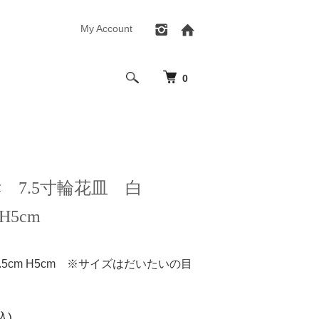
My Account
0
 7.5寸輪花皿 白
 H5cm
.5cm H5cm ※サイズはだいたいの目
込)