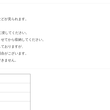
などが見られます。
に浸してください。
させてから収納してください。
しておりますが、
場合がございます。
できません。