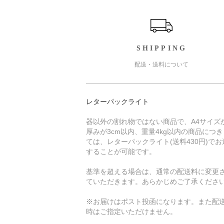
ショッピングガイド
SHIPPING
配送・送料について
レターパックライト
器以外の割れ物ではない商品で、A4サイズ
厚みが3cm以内、重量4kg以内の商品につ
ては、レターパックライト(送料430円)でお
することが可能です。
基準を超える場合は、通常の配送料に変更
ていただきます。あらかじめご了承くださ
※お届けはポスト投函になります。また配
時はご指定いただけません。