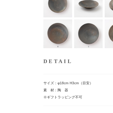
DETAIL
サイズ：φ18cm H3cm（目安）
素 材：陶 器
※ギフトラッピング不可