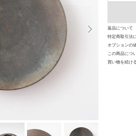
返品について
特定商取引法
オプションの
この商品につ
買い物を続け