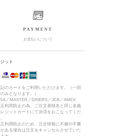
PAYMENT
お支払いについて
レジット
下記のカードをご利用いただけます。（一回
いのみとなります。）
SA／MASTER／DINERS／JCB／AMEX
不正利用防止の為、ご注文者様名と同じ名義
クレジットカードにて決済をおこなってくだ
い。
不正利用防止のため、注文情報に不備や不審
点がある場合は注文をキャンセルさせていた
きます。