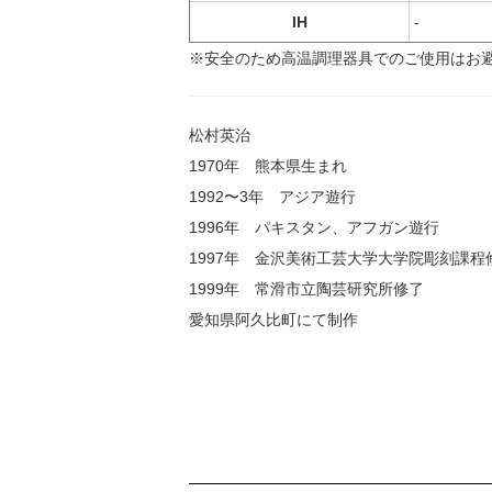
IH
-
※安全のため高温調理器具でのご使用はお
松村英治
1970年 熊本県生まれ
1992〜3年 アジア遊行
1996年 パキスタン、アフガン遊行
1997年 金沢美術工芸大学大学院彫刻課程
1999年 常滑市立陶芸研究所修了
愛知県阿久比町にて制作