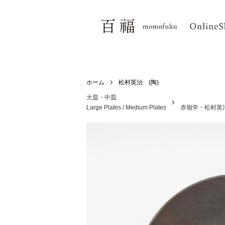
ホーム
松村英治 (陶)
大皿・中皿
Large Plates / Medium Plates
赤嶺学・松村英