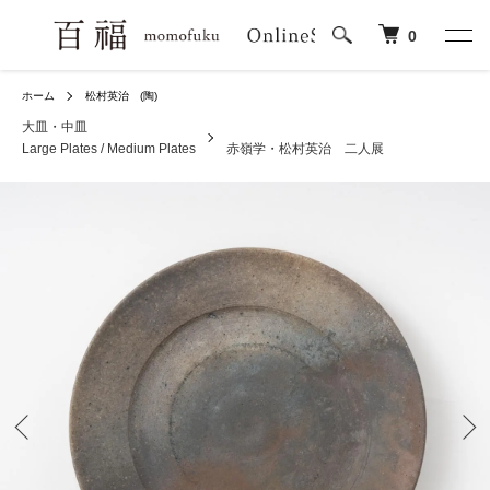
0
ホーム
松村英治 (陶)
大皿・中皿
Large Plates / Medium Plates
赤嶺学・松村英治 二人展