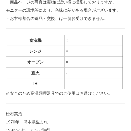
・商品ページの写真は実物に近い様に撮影しておりますが、
モニターの環境等により、色味に差がある場合がございます。
・お客様都合の返品・交換、は一切お受けできません。
食洗機
×
レンジ
×
オーブン
×
直火
-
IH
-
※安全のため高温調理器具でのご使用はお避けください。
松村英治
1970年 熊本県生まれ
1992〜3年 アジア遊行