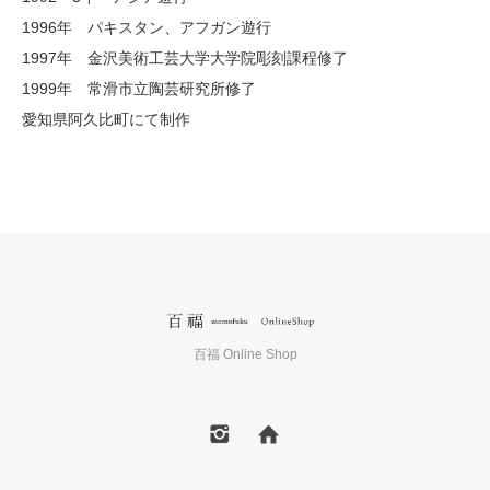
1996年 パキスタン、アフガン遊行
1997年 金沢美術工芸大学大学院彫刻課程修了
1999年 常滑市立陶芸研究所修了
愛知県阿久比町にて制作
百福 Online Shop