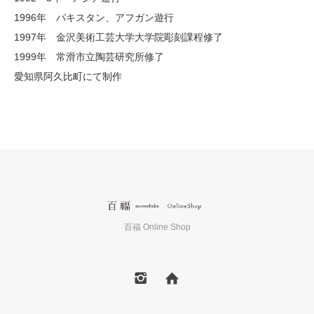
1996年 パキスタン、アフガン遊行
1997年 金沢美術工芸大学大学院彫刻課程修了
1999年 常滑市立陶芸研究所修了
愛知県阿久比町にて制作
百福 Online Shop