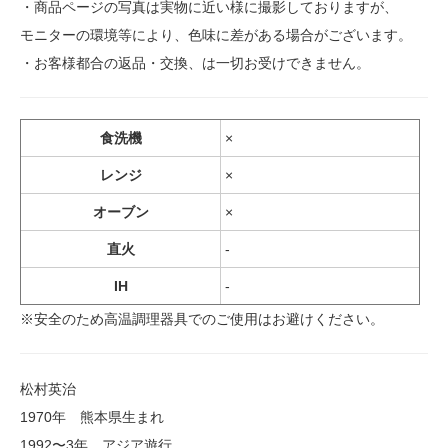
・商品ページの写真は実物に近い様に撮影しておりますが、
モニターの環境等により、色味に差がある場合がございます。
・お客様都合の返品・交換、は一切お受けできません。
食洗機
×
レンジ
×
オーブン
×
直火
-
IH
-
※安全のため高温調理器具でのご使用はお避けください。
松村英治
1970年 熊本県生まれ
1992〜3年 アジア遊行