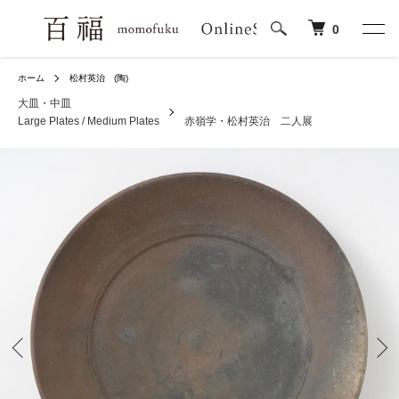
0
ホーム
松村英治 (陶)
大皿・中皿
Large Plates / Medium Plates
赤嶺学・松村英治 二人展