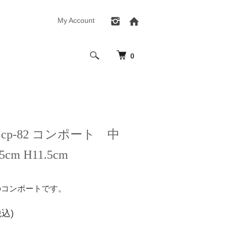
My Account
0
cp-82 コンポート 中
cm H11.5cm
のコンポートです。
税込)