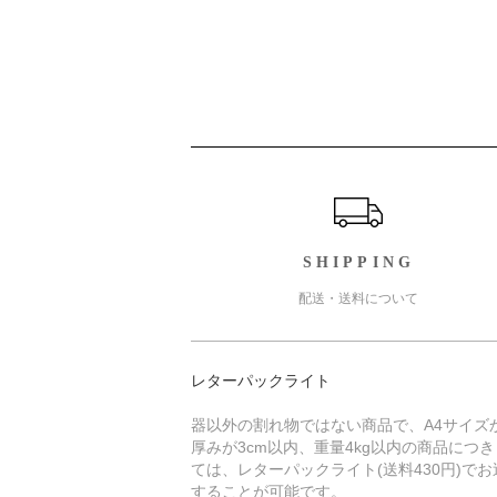
ショッピングガイド
SHIPPING
配送・送料について
レターパックライト
器以外の割れ物ではない商品で、A4サイズ
厚みが3cm以内、重量4kg以内の商品につ
ては、レターパックライト(送料430円)でお
することが可能です。