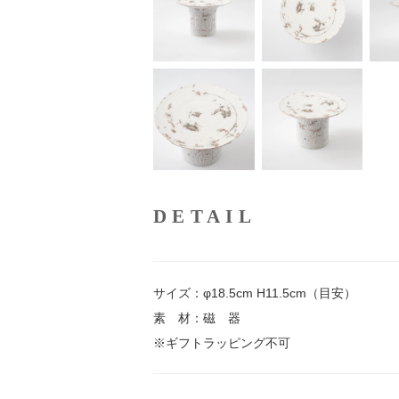
DETAIL
サイズ：φ18.5cm H11.5cm（目安）
素 材：磁 器
※ギフトラッピング不可