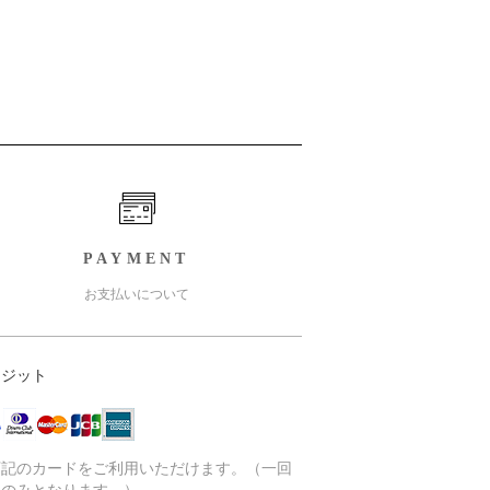
PAYMENT
お支払いについて
レジット
下記のカードをご利用いただけます。（一回
いのみとなります。）