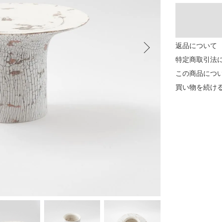
返品について
特定商取引法
この商品につ
買い物を続け