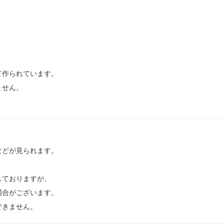
て作られています。
ません。
などが見られます。
しておりますが、
場合がございます。
できません。