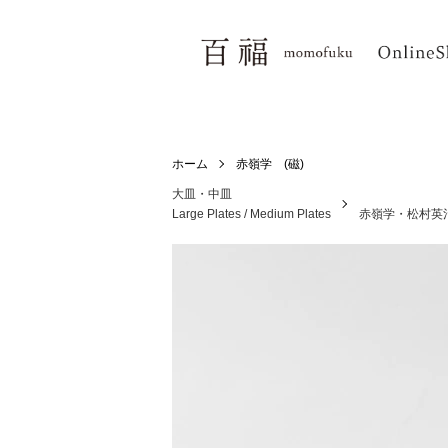
ホーム
赤嶺学 (磁)
大皿・中皿
Large Plates / Medium Plates
赤嶺学・松村英