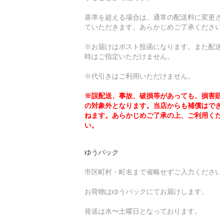
基準を超える場合は、通常の配送料に変更
ていただきます。あらかじめご了承くださ
※お届けはポスト投函になります。また配
時はご指定いただけません。
※代引きはご利用いただけません。
※誤配送、事故、破損等があっても、損害
の対象外となります。当店からも補償はで
ねます。あらかじめご了承の上、ご利用く
い。
ゆうパック
市区町村・町名まで省略せずご入力くださ
お荷物はゆうパックにてお届けします。
発送は水〜土曜日となっております。