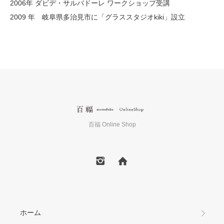
2006年 ダビデ・サルバドーレ ワークショップ受講
2009 年 岐阜県多治見市に「グラススタジオkiki」設立
百福 Online Shop
ホーム