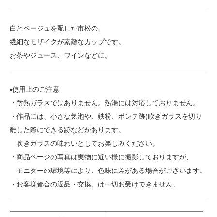
白とベージュを配した市松の、
繊細なモザイクが素敵なカップです。
お茶やジュース、ワインなどに。
▪️使用上のご注意
・耐熱ガラスではありません。熱湯には対応しておりません。
・作品には、小さな気泡や、鉄粉、ポンテ跡(吹きガラスを切り
離した際にできる跡などがあります。
吹きガラスの味わいとしてお楽しみください。
・商品ページの写真は実物に近い様に撮影しておりますが、
モニターの環境等により、色味に差がある場合がございます。
・お客様都合の返品・交換、は一切お受けできません。