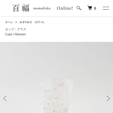
0
ホーム
みずのみさ (ガラス)
カップ・グラス
Cups / Glasses