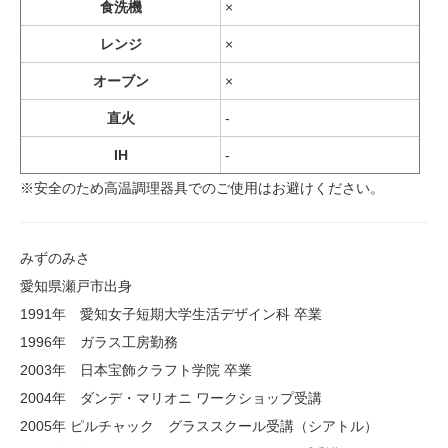
食洗機
×
レンジ
×
オーブン
×
直火
-
IH
-
※安全のため高温調理器具でのご使用はお避けください。
みずのみさ
愛知県瀬戸市出身
1991年 愛知女子短期大学生活デザイン科 卒業
1996年 ガラス工房勤務
2003年 日本宝飾クラフト学院 卒業
2004年 ダンデ・マリオニ ワークショップ受講
2005年 ピルチャック グラススクール受講（シアトル）