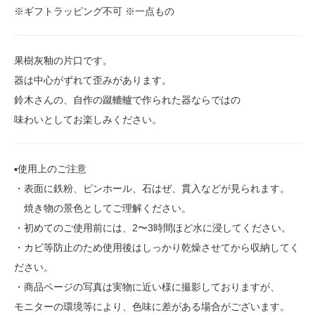
※ギフトラッピング不可 ※一点もの
果樹灰釉の片口です。
器は中心がずれて歪みがあります。
鈴木さんの、自作の蹴轆轤で作られた器ならではの
味わいとしてお楽しみください。
▪️使用上のご注意
・表面に鉄粉、ピンホール、石はぜ、貫入などが見られます。
焼き物の景色としてご理解ください。
・初めてのご使用前には、2〜3時間ほど水に浸してください。
・カビ等防止のため使用後はしっかり乾燥させてから収納してく
ださい。
・商品ページの写真は実物に近い様に撮影しておりますが、
モニターの環境等により、色味に差がある場合がございます。