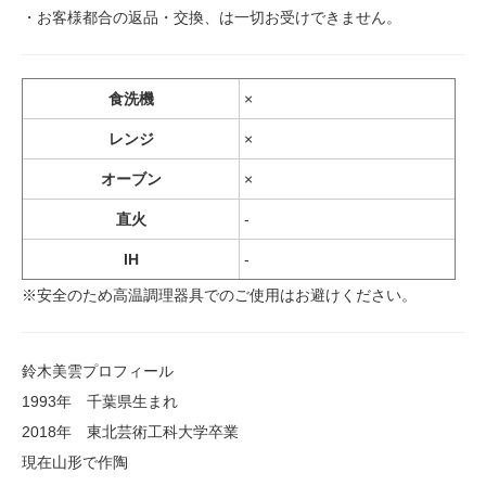
・お客様都合の返品・交換、は一切お受けできません。
食洗機
×
レンジ
×
オーブン
×
直火
-
IH
-
※安全のため高温調理器具でのご使用はお避けください。
鈴木美雲プロフィール
1993年 千葉県生まれ
2018年 東北芸術工科大学卒業
現在山形で作陶